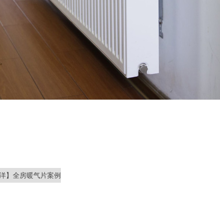
洋】全房暖气片案例