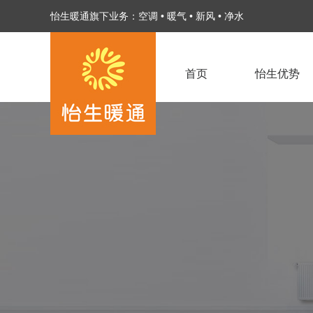
怡生暖通旗下业务：
空调
•
暖气
•
新风
•
净水
首页
怡生优势