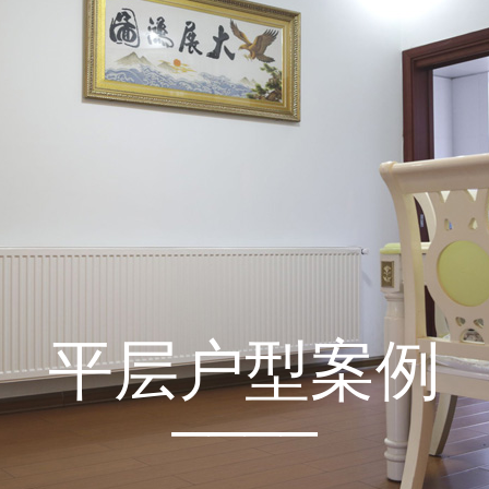
平层户型案例
____