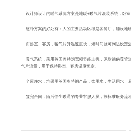
设计师设计的暖气系统方案是地暖+暖气片混装系统，卧室
这种方案的好处有：人的主要活动区域是客餐厅，铺设地暖
而卧室、客房，暖气片升温速度快，短时间就可到达设定温
暖气系统，采用英国奥特朗宽频节能主机，佩耐德供暖管道
气片流量，用于保持卧室、客房温度恒定。
全屋净水，均采用英国奥特朗产品，饮用水，生活用水，
签完合同，随后怡生暖通的专业客服人员，按标准服务流程