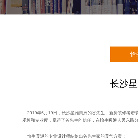
怡
长沙星
2019年6月19日，长沙星雅美辰的谷先生，新房装修考
规模和专业度，赢得了谷先生的信任，在怡生暖通人民东路
怡生暖通的专业设计师结给出谷先生家的暖气方案：