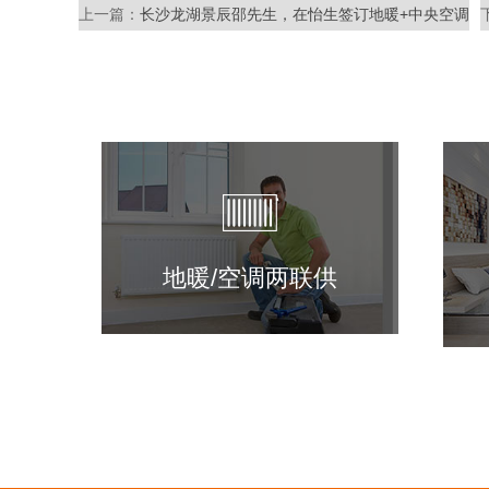
上一篇：
长沙龙湖景辰邵先生，在怡生签订地暖+中央空调
地暖/空调两联供