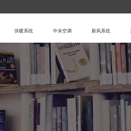
供暖系统
中央空调
新风系统