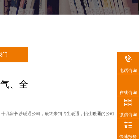
我门
电话咨询
暖气、全
在线咨询
了十几家长沙暖通公司，最终来到怡生暖通，怡生暖通的公司
微信咨询
快速报价