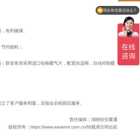
现在有优惠活动么？
匀，有利健康。
，节约能耗；
；卧室客房采用进口铂格暖气片，配置恒温阀，自动控制暖
建立了客户服务档案，后续会全程跟踪服务。
责任编辑：湖南怡生暖通
版权所有：https://www.easennt.com.cn/转载请注明出处