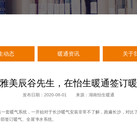
生动态
暖通资讯
关于
雅美辰谷先生，在怡生暖通签订
发布日期：2020-08-01
来源：湖南怡生暖通
虑装一套暖气系统，一开始对于长沙暖气安装非常不了解，跑遍长沙，对比
分部签订暖气、全屋净水系统。
怡生动态
____