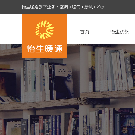
怡生暖通旗下业务：
空调
•
暖气
•
新风
•
净水
首页
怡生优势